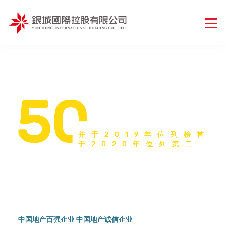
2002-2020
2002-2020
2002-2020
并于
并于
并于
2019
2019
2019
年位列榜首
年位列榜首
年位列榜首
于
于
于
2020
2020
2020
年位列第二
年位列第二
年位列第二
连续19年入选江苏省房地产开发行业
连续19年入选江苏省房地产开发行业
连续19年入选江苏省房地产开发行业
综合实力50强
综合实力50强
综合实力50强
中国地产百强企业 中国地产诚信企业
中国地产百强企业 中国地产诚信企业
中国地产百强企业 中国地产诚信企业