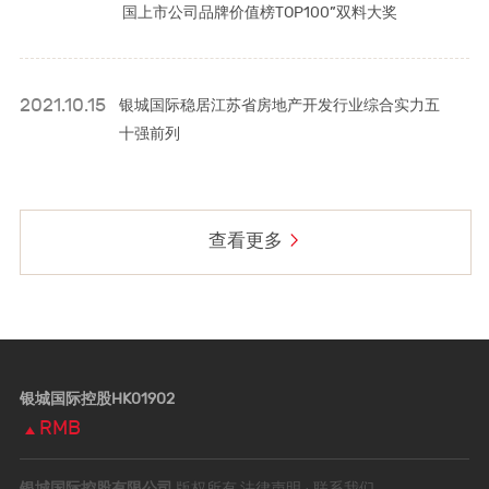
国上市公司品牌价值榜TOP100”双料大奖
2021.10.15
银城国际稳居江苏省房地产开发行业综合实力五
十强前列
查看更多
银城国际控股HK01902
RMB
银城国际控股有限公司
版权所有
法律声明
· 联系我们