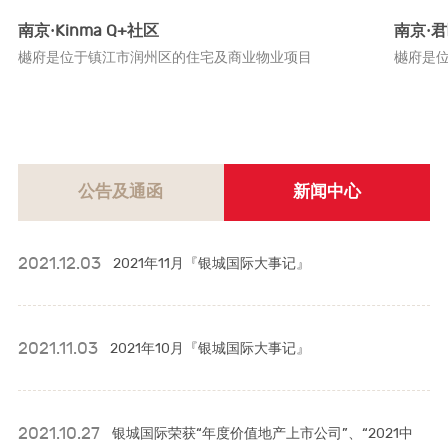
南京·Kinma Q+社区
南京·
樾府是位于镇江市润州区的住宅及商业物业项目
樾府是
公告及通函
新闻中心
2021.12.03
2021年11月『银城国际大事记』
2021.11.03
2021年10月『银城国际大事记』
2021.10.27
银城国际荣获“年度价值地产上市公司”、“2021中