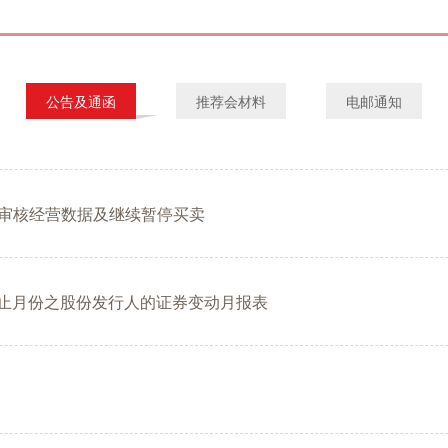
公告及通函
推荐会材料
电邮通知
审核经营数据及继续暂停买卖
1日止月份之股份发行人的证券变动月报表