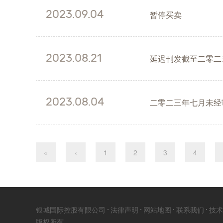
2023.09.04
暂停买卖
2023.08.21
延迟刊发截至二零二
2023.08.04
二零二三年七月未经
«
‹
1
2
3
4
银城国际控股有限公司
法律声明
网站地图
联系我们
技术
版权所有